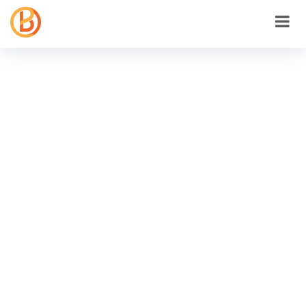
ปรึกษาฟรี
ให้ลูกค้าเข้าถึงสินค้าของคุณได้มากขึ้น
โทร.
094-326-6524