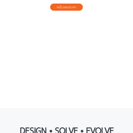
ขอใบเสนอราคา
DESIGN • SOLVE • EVOLVE