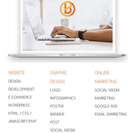
WEBSITE
GRAPHIC
ONLINE
DESIGN
DESIGN
MARKETING
DEVELOPMENT
LOGO
SOCIAL MEDIA
E-COMMERCE
INFOGRAPHICS
MARKETING
WORDPRESS
POSTER
GOOGLE ADS
HTML / CSS /
BANNER
EMAIL MARKETING
JAVASCRIPT/PHP
POST
SOCIAL MEDIA