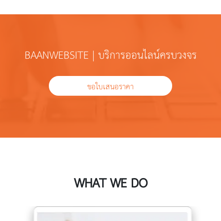
BAANWEBSITE | บริการออนไลน์ครบวงจร
ขอใบเสนอราคา
WHAT WE DO